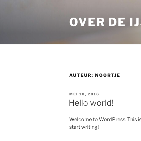
Ga
naar
OVER DE I
de
inhoud
AUTEUR:
NOORTJE
GEPLAATST
MEI 10, 2016
OP
Hello world!
Welcome to WordPress. This is yo
start writing!