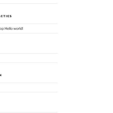
ACTIES
op
Hello world!
N