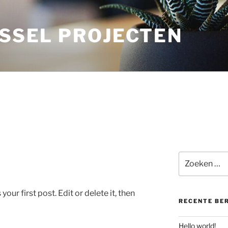
JSSEL PROJECTEN
Zoeken
naar:
ur first post. Edit or delete it, then
RECENTE BE
Hello world!